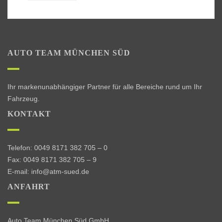
AUTO TEAM MÜNCHEN SÜD
Ihr markenunabhängiger Partner für alle Bereiche rund um Ihr
Fahrzeug.
KONTAKT
Telefon:
0049 8171 382 705 – 0
Fax:
0049 8171 382 705 – 9
E-mail:
info@atm-sued.de
ANFAHRT
Auto Team München Süd GmbH